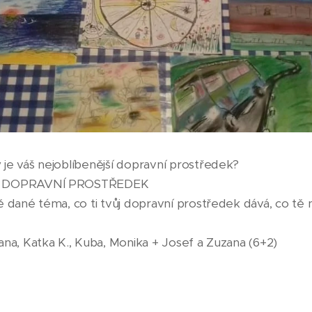
je váš nejoblíbenější dopravní prostředek?
 DOPRAVNÍ PROSTŘEDEK
 dané téma, co ti tvůj dopravní prostředek dává, co tě
na, Katka K., Kuba, Monika + Josef a Zuzana (6+2)