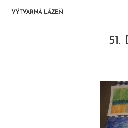
VÝTVARNÁ LÁZEŇ
51