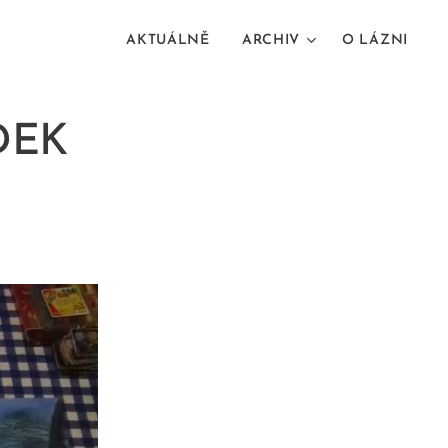
AKTUÁLNĚ
ARCHIV
O LÁZNI
DEK