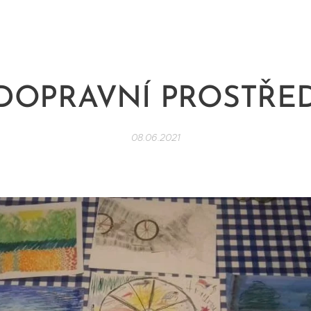
. DOPRAVNÍ PROSTŘE
08.06.2021