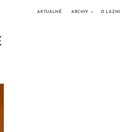
AKTUÁLNĚ
ARCHIV
O LÁZNI
E