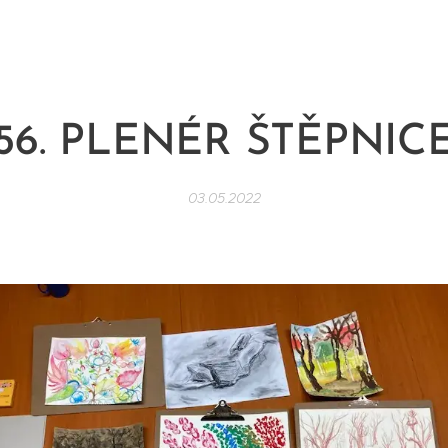
56. PLENÉR ŠTĚPNIC
03.05.2022