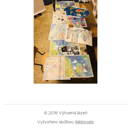
© 2019 Výtvarná lázeň
Vytvořeno službou
Webnode