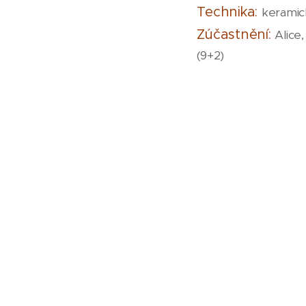
Technika:
keramic
Zúčastnění:
Alice
(9+2)