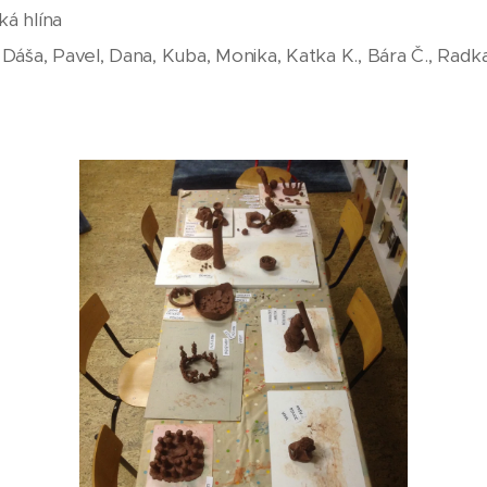
ká hlína
, Dáša, Pavel, Dana, Kuba, Monika, Katka K., Bára Č., Rad