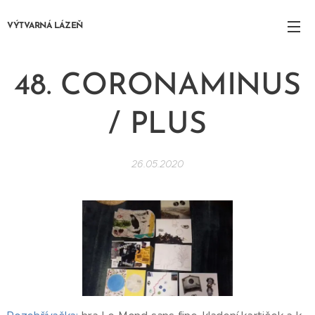
VÝTVARNÁ LÁZEŇ
48. CORONAMINUS
/ PLUS
26.05.2020