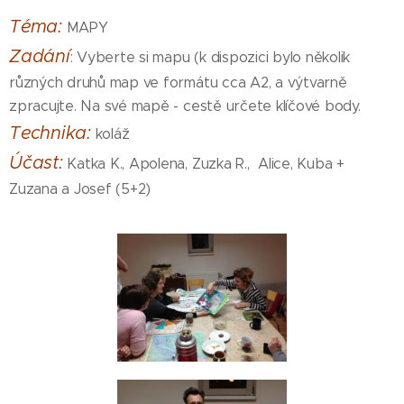
Téma:
MAPY
Zadání
: Vyberte si mapu (k dispozici bylo několik
různých druhů map ve formátu cca A2, a výtvarně
zpracujte. Na své mapě - cestě určete klíčové body.
Technika:
koláž
Účast:
Katka K., Apolena, Zuzka R., Alice, Kuba +
Zuzana a Josef (5+2)