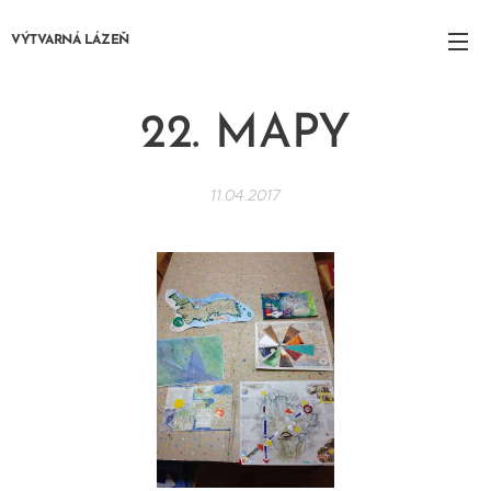
VÝTVARNÁ LÁZEŇ
22. MAPY
11.04.2017