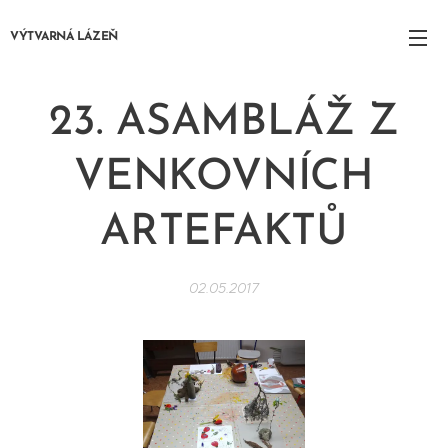
VÝTVARNÁ LÁZEŇ
23. ASAMBLÁŽ Z
VENKOVNÍCH
ARTEFAKTŮ
02.05.2017